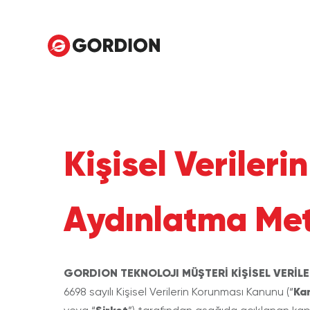
Kişisel Veriler
Aydınlatma Met
GORDION TEKNOLOJI MÜŞTERİ KİŞİSEL VERİLE
Ka
6698 sayılı Kişisel Verilerin Korunması Kanunu (“