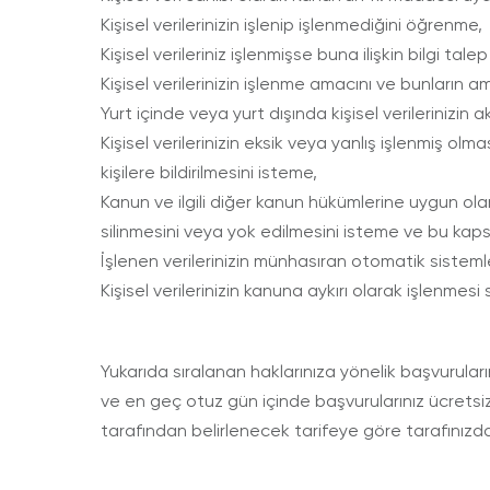
Kişisel verilerinizin işlenip işlenmediğini öğrenme,
Kişisel verileriniz işlenmişse buna ilişkin bilgi tale
Kişisel verilerinizin işlenme amacını ve bunların 
Yurt içinde veya yurt dışında kişisel verilerinizin ak
Kişisel verilerinizin eksik veya yanlış işlenmiş ol
kişilere bildirilmesini isteme,
Kanun ve ilgili diğer kanun hükümlerine uygun ola
silinmesini veya yok edilmesini isteme ve bu kapsam
İşlenen verilerinizin münhasıran otomatik sisteml
Kişisel verilerinizin kanuna aykırı olarak işlenme
Yukarıda sıralanan haklarınıza yönelik başvuruların
ve en geç otuz gün içinde başvurularınız ücretsiz 
tarafından belirlenecek tarifeye göre tarafınızda