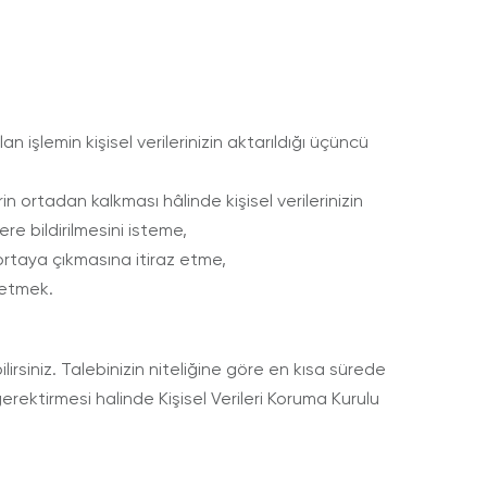
n işlemin kişisel verilerinizin aktarıldığı üçüncü
 ortadan kalkması hâlinde kişisel verilerinizin
ere bildirilmesini isteme,
 ortaya çıkmasına itiraz etme,
 etmek.
lirsiniz. Talebinizin niteliğine göre en kısa sürede
erektirmesi halinde Kişisel Verileri Koruma Kurulu