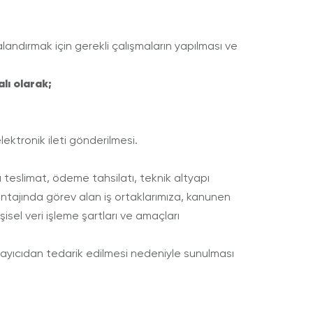
landırmak için gerekli çalışmaların yapılması ve
lı olarak;
ektronik ileti gönderilmesi.
a teslimat, ödeme tahsilatı, teknik altyapı
ontajında görev alan iş ortaklarımıza, kanunen
şisel veri işleme şartları ve amaçları
ağlayıcıdan tedarik edilmesi nedeniyle sunulması