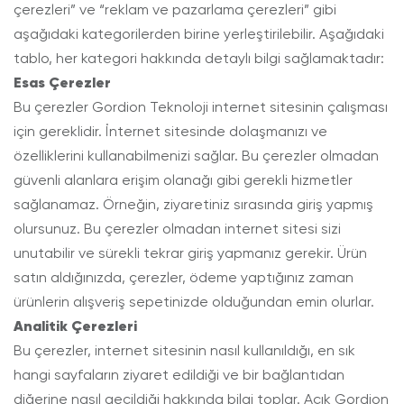
çerezleri” ve “reklam ve pazarlama çerezleri” gibi
aşağıdaki kategorilerden birine yerleştirilebilir. Aşağıdaki
tablo, her kategori hakkında detaylı bilgi sağlamaktadır:
Esas Çerezler
Bu çerezler Gordion Teknoloji internet sitesinin çalışması
için gereklidir. İnternet sitesinde dolaşmanızı ve
özelliklerini kullanabilmenizi sağlar. Bu çerezler olmadan
güvenli alanlara erişim olanağı gibi gerekli hizmetler
sağlanamaz. Örneğin, ziyaretiniz sırasında giriş yapmış
olursunuz. Bu çerezler olmadan internet sitesi sizi
unutabilir ve sürekli tekrar giriş yapmanız gerekir. Ürün
satın aldığınızda, çerezler, ödeme yaptığınız zaman
ürünlerin alışveriş sepetinizde olduğundan emin olurlar.
Analitik Çerezleri
Bu çerezler, internet sitesinin nasıl kullanıldığı, en sık
hangi sayfaların ziyaret edildiği ve bir bağlantıdan
diğerine nasıl geçildiği hakkında bilgi toplar. Açık Gordion