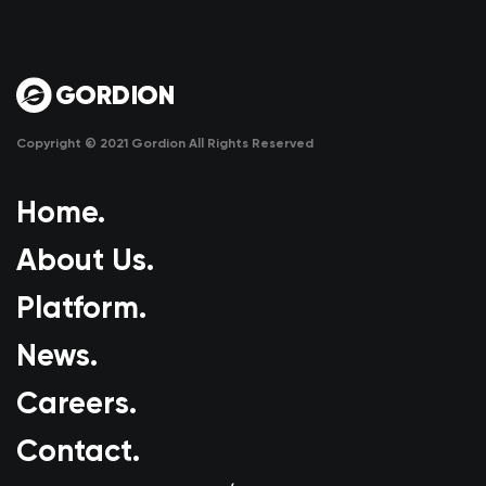
Copyright © 2021 Gordion All Rights Reserved
Home.
About Us.
Platform.
News.
Careers.
Contact.