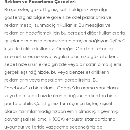
Reklam ve Pazarlama Çerezleri
Bu çerezler, göz attığınız, satın aldığınız veya ilgi
gösterdiğiniz bilgilere göre size özel pazarlama ve
reklam mesajı sunmak için kullanılır. Bu mesajları ve
reklamları hedeflemek için bu çerezleri diğer kullanıcılarla
gruplandırmamıza olanak veren araçlar sağlayan üçüncü
kişilerle birlikte kullanırız. Örneğin, Gordion Teknoloji
internet sitesine veya uygulamalarımıza göz atarken,
sepetinize ürün eklediğinizde veya bir satın alma işlemi
gerçekleştirdiğinizde, bu veya benzer etkinliklerin
reklamlarını veya mesajlarını görebilirsiniz. Bu,
Facebook'ta bir reklamı, Google'da arama sonuçlarını
veya hala sepetinizde ürün olduğunu hatırlatan bir e-
posta olabilir. Çalıştığımız tüm üçüncü kişiler, kişisel
olarak tanımlanmadığınızdan emin olmak için çevrimiçi
davranışsal reklamcılık (OBA) endüstri standartlarına
uygundur ve ileride vazgeçme seçeneğiniz de