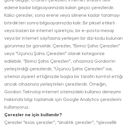
edene kadar bilgisayarınızda kalan geçici çerezlerdir.
Kalıcı çerezler, sona erene veya silinene kadar taramayı
bitirdikten sonra bilgisayarınızda kalır. Bir piksel etiketi
veya bazen bir internet işaretçisi, bir e-posta mesajı
veya bir internet sayfasına yerleşen bir dizi kodu bulunan
görünmez bir görseldir. Çerezler, “Birinci Şahıs Çerezleri”
veya “Üçüncü Şahıs Çerezleri” olarak kategorize
edilebilir. “Birinci Şahıs Çerezleri”, cihazınıza Gordion'in
yerleştirdiği çerezlerdir, “Üçüncü Şahıs Çerezleri” ise,
sitemizi ziyaret ettiğinizde başka bir tarafın kontrol ettiği
ancak cihazınıza yerleştirilen çerezlerdir. Örneğin,
Gordion Teknoloji internet sitemizdeki kullanıcı deneyimi
hakkında bilgi toplamak için Google Analytics çerezlerini
kullanıyoruz.
Çerezler ne için kullanılır?
Çerezler “esas çerezler”, “analitik çerezler”, “işlevsellik