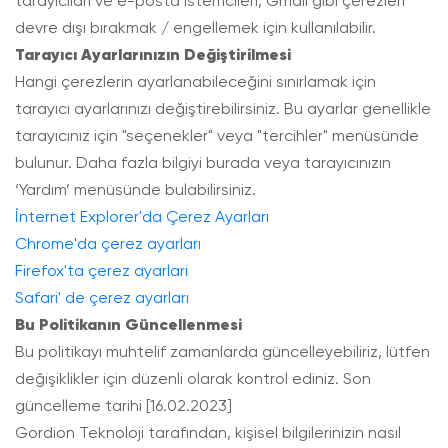
tarayıcıları ve e-posta istemcileri, Gmail gibi çerezleri
devre dışı bırakmak / engellemek için kullanılabilir.
Tarayıcı Ayarlarınızın Değiştirilmesi
Hangi çerezlerin ayarlanabileceğini sınırlamak için
tarayıcı ayarlarınızı değiştirebilirsiniz. Bu ayarlar genellikle
tarayıcınız için "seçenekler" veya "tercihler" menüsünde
bulunur. Daha fazla bilgiyi burada veya tarayıcınızın
‘Yardım’ menüsünde bulabilirsiniz.
İnternet Explorer'da Çerez Ayarları
Chrome'da çerez ayarları
Firefox'ta çerez ayarlari
Safari' de çerez ayarları
Bu Politikanın Güncellenmesi
Bu politikayı muhtelif zamanlarda güncelleyebiliriz, lütfen
değişiklikler için düzenli olarak kontrol ediniz. Son
güncelleme tarihi [16.02.2023]
Gordion Teknoloji tarafından, kişisel bilgilerinizin nasıl