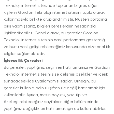
Teknoloji internet sitesinde toplanan bilgiler, diğer
kişilerin Gordion Teknoloji internet sitesini toplu olarak
kullanmasıyla birlikte gruplandırılmıştır. Müşteri portalına
giriş yapmışsanız, bilgileri çerezlerden hesabınızla
ilişkilendirebiliriz. Genel olarak, bu çerezler Gordion
Teknoloji internet sitesinin nasıl performans gösterdiği
ve bunu nasıl geliştirebileceğimiz konusunda bize analitik
bilgiler sağlamaktadır.
İşlevsellik Çerezleri
Bu çerezler, yaptığınız seçimleri hatırlamamızı ve Gordion
Teknoloji internet sitesini size gelişmiş özellikler ve içerik
sunacak şekilde uyarlamamızı sağlar. Örneğin, bu
çerezler kullanıcı adınızı (şifrenizle değil) hatırlamak için
kullanılabilir. Ayrıca, metin boyutu, yazı tipi ve
özelleştirebileceğiniz sayfaların diğer bölümlerinde
yaptığınız değişiklikleri hatırlamak için de kullanılabilirler.