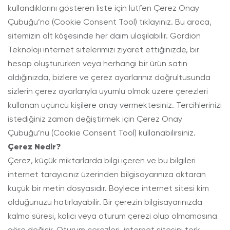
kullandıklarını gösteren liste için lütfen Çerez Onay
Çubuğu’na (Cookie Consent Tool) tıklayınız. Bu araca,
sitemizin alt köşesinde her daim ulaşılabilir. Gordion
Teknoloji internet sitelerimizi ziyaret ettiğinizde, bir
hesap oluştururken veya herhangi bir ürün satın
aldığınızda, bizlere ve çerez ayarlarınız doğrultusunda
sizlerin çerez ayarlarıyla uyumlu olmak üzere çerezleri
kullanan üçüncü kişilere onay vermektesiniz. Tercihlerinizi
istediğiniz zaman değiştirmek için Çerez Onay
Çubuğu’nu (Cookie Consent Tool) kullanabilirsiniz.
Çerez Nedir?
Çerez, küçük miktarlarda bilgi içeren ve bu bilgileri
internet tarayıcınız üzerinden bilgisayarınıza aktaran
küçük bir metin dosyasıdır. Böylece internet sitesi kim
olduğunuzu hatırlayabilir. Bir çerezin bilgisayarınızda
kalma süresi, kalıcı veya oturum çerezi olup olmamasına
göre değişir. Oturum çerezleri, internet sitesini terk