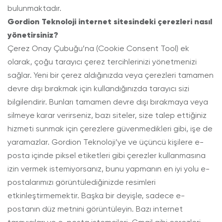
bulunmaktadır.
Gordion Teknoloji internet sitesindeki çerezleri nasıl
yönetirsiniz?
Çerez Onay Çubuğu’na (Cookie Consent Tool) ek
olarak, çoğu tarayıcı çerez tercihlerinizi yönetmenizi
sağlar. Yeni bir çerez aldığınızda veya çerezleri tamamen
devre dışı bırakmak için kullandığınızda tarayıcı sizi
bilgilendirir. Bunları tamamen devre dışı bırakmaya veya
silmeye karar verirseniz, bazı siteler, size talep ettiğiniz
hizmeti sunmak için çerezlere güvenmedikleri gibi, işe de
yaramazlar. Gordion Teknoloji’ye ve üçüncü kişilere e-
posta içinde piksel etiketleri gibi çerezler kullanmasına
izin vermek istemiyorsanız, bunu yapmanın en iyi yolu e-
postalarımızı görüntülediğinizde resimleri
etkinleştirmemektir. Başka bir deyişle, sadece e-
postanın düz metnini görüntüleyin. Bazı internet